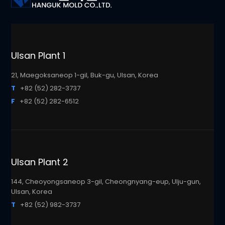
Ulsan Plant 1
21, Maegoksaneop 1-gil, Buk-gu, Ulsan, Korea
T
+82 (52) 282-3737
F
+82 (52) 282-6512
Ulsan Plant 2
144, Cheoyongsaneop 3-gil, Cheongnyang-eup, Ulju-gun,
Ulsan, Korea
T
+82 (52) 982-3737