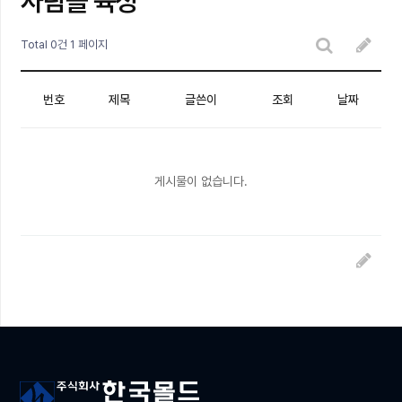
사람을 육성
Total 0건
1 페이지
번호
제목
글쓴이
조회
날짜
게시물이 없습니다.