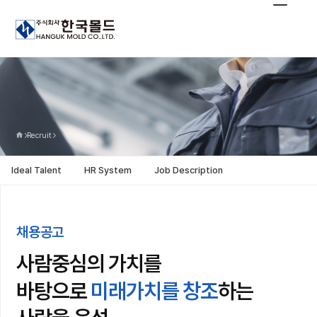
Recruit
Ideal Talent
HR System
Job Description
채용공고
사람중심의 가치를
바탕으로
하는
미래가치를 창조