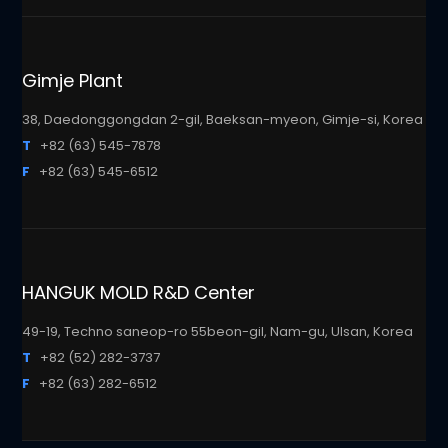
Gimje Plant
38, Daedonggongdan 2-gil, Baeksan-myeon, Gimje-si, Korea
T
+82 (63) 545-7878
F
+82 (63) 545-6512
HANGUK MOLD R&D Center
49-19, Techno saneop-ro 55beon-gil, Nam-gu, Ulsan, Korea
T
+82 (52) 282-3737
F
+82 (63) 282-6512