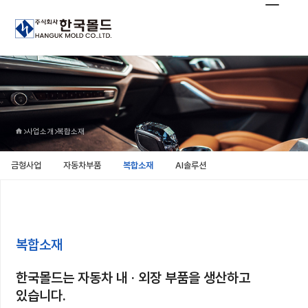
사업소개
복합소재
금형사업
자동차부품
복합소재
AI솔루션
복합소재
한국몰드는 자동차 내 · 외장 부품을 생산하고
있습니다.