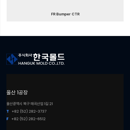
FR Bumper CTR
울산 1공장
울산광역시 북구 매곡산업 1길 21
T
+82 (52) 282-3737
F
+82 (52) 282-6512