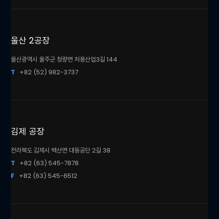
울산 2공장
울산광역시 울주군 청량면 처용산업3길 144
T
+82 (52) 982-3737
김제 공장
전라북도 김제시 백산면 대동공단 2길 38
T
+82 (63) 545-7878
F
+82 (63) 545-6512