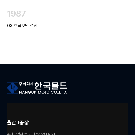
1987
한국모델 설립
03
울산 1공장
울산광역시 북구 매곡산업 1길 21