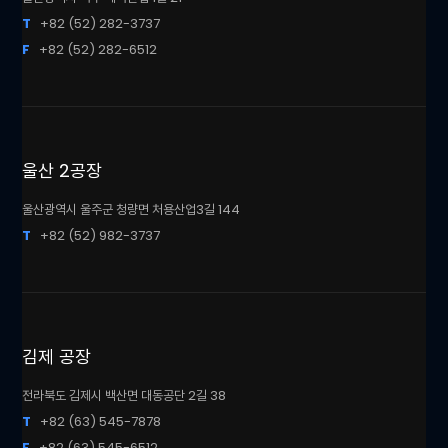
T
+82 (52) 282-3737
F
+82 (52) 282-6512
울산 2공장
울산광역시 울주군 청량면 처용산업3길 144
T
+82 (52) 982-3737
김제 공장
전라북도 김제시 백산면 대동공단 2길 38
T
+82 (63) 545-7878
F
+82 (63) 545-6512