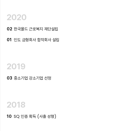
2020
한국몰드 근로복지 재단설립
02
인도 금형회사 합작회사 설립
01
2019
중소기업 강소기업 선정
03
2018
SQ 인증 획득 (사출 성형)
10