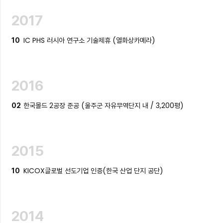
2017
IC PHS 러시아 연구소 기술제휴 (열화상카메라)
10
2016
한국몰드 2공장 준공 (울주군 자유무역단지 내 / 3,200평)
02
2015
KICOX글로벌 선도기업 인증(한국 산업 단지 공단)
10
2014