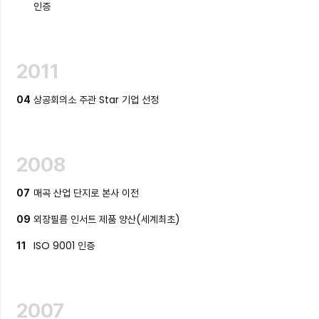
인증
2011
상공회의소 주관 Star 기업 선정
04
2008
매곡 산업 단지로 본사 이전
07
외장필름 인서트 제품 양산(세계최초)
09
ISO 9001 인증
11
2007