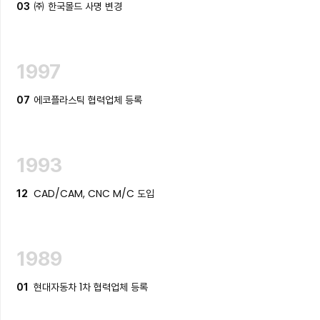
㈜ 한국몰드 사명 변경
03
1997
에코플라스틱 협력업체 등록
07
1993
CAD/CAM, CNC M/C 도입
12
1989
현대자동차 1차 협력업체 등록
01