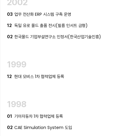
2002
업무 전산화 ERP 시스템 구축 운영
03
독일 유로 몰드 출품 전시(필름 인서트 금형)
12
한국몰드 기업부설연구소 인정서(한국산업기술진흥)
02
1999
현대 모비스 1차 협력업체 등록
12
1998
기아자동차 1차 협력업체 등록
01
CAE Simulation System 도입
02