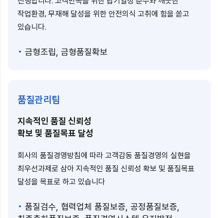
진행합니다. 고객만족을 위한 납기일정 준수와 깨끗한
작업환경, 무재해 달성을 위한 안전의식 고취에 힘을 쏟고
있습니다.
금형조립, 금형품질확보
품질관리팀
지속적인 품질 신뢰성
확보 및 품질목표 달성
회사의 품질경영방침에 따라 고객감동 품질경영의 실현을
최우선과제로 삼아 지속적인 품질 신뢰성 확보 및 품질목표
달성을 목표로 하고 있습니다
품질검수, 협력업체 품질보증, 공정품질보증,