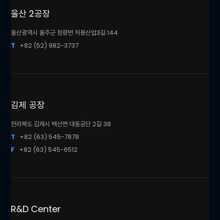
울산 2공장
울산광역시 울주군 청량면 처용산업3길 144
T
+82 (52) 982-3737
김제 공장
전라북도 김제시 백산면 대동공단 2길 38
T
+82 (63) 545-7878
F
+82 (63) 545-6512
R&D Center