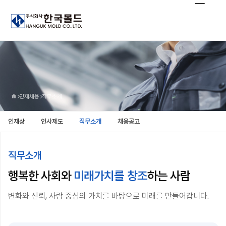
인재채용
직무소개
인재상
인사제도
직무소개
채용공고
직무소개
행복한 사회와
하는 사람
미래가치를 창조
변화와 신뢰, 사람 중심의 가치를 바탕으로 미래를 만들어갑니다.