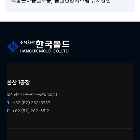
최종출하품질보증, 품질경영시스템 유지발전
울산 1공장
울산광역시 북구 매곡산업 1길 21
T
+82 (52) 282-3737
F
+82 (52) 282-6512