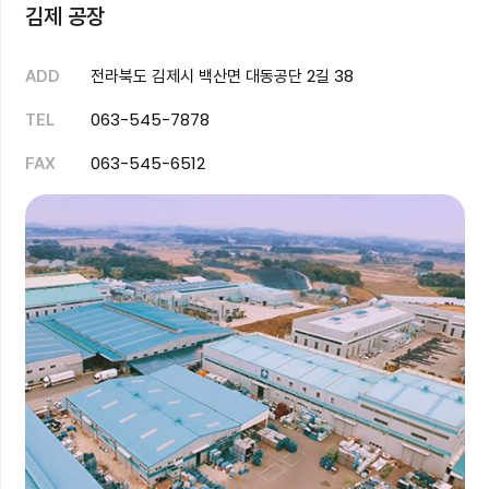
김제 공장
전라북도 김제시 백산면 대동공단 2길 38
ADD
063-545-7878
TEL
063-545-6512
FAX