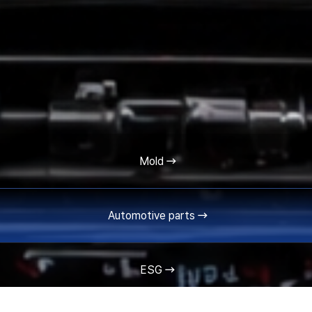
Mold
Automotive parts
ESG