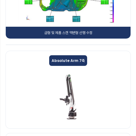
금형 및 제품 스캔 역변형 선행 수정
Absolute Arm 7축