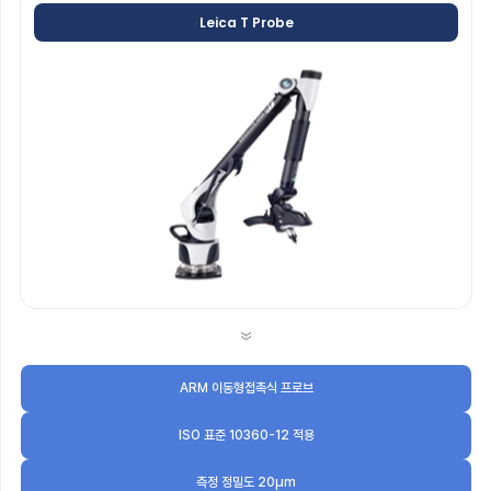
Leica T Probe
»
ARM 이동형접촉식 프로브
ISO 표준 10360-12 적용
측정 정밀도 20μm