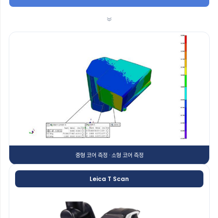
»
중형 코어 측정 · 소형 코어 측정
Leica T Scan