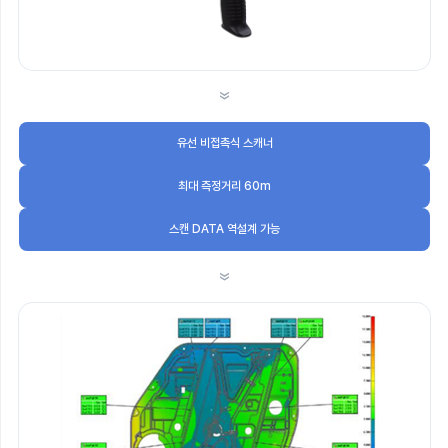
»
유선 비접촉식 스캐너
최대 측정거리 60m
스캔 DATA 역설계 가능
»