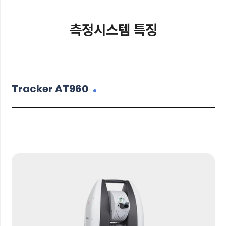
측정시스템 특징
Tracker AT960