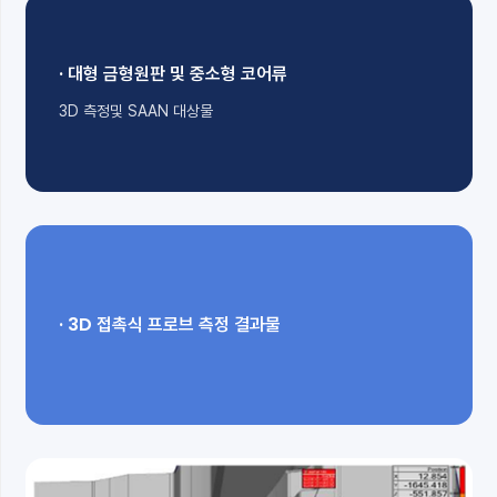
· 대형 금형원판 및 중소형 코어류
3D 측정및 SAAN 대상물
· 3D 접촉식 프로브 측정 결과물