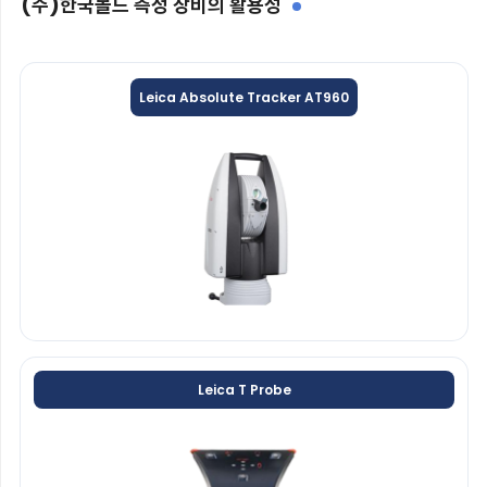
(주)한국몰드 측정 장비의 활용성
Leica Absolute Tracker AT960
Leica T Probe