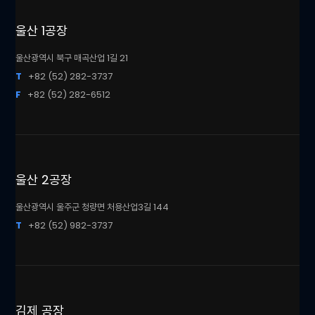
울산 1공장
울산광역시 북구 매곡산업 1길 21
T
+82 (52) 282-3737
F
+82 (52) 282-6512
울산 2공장
울산광역시 울주군 청량면 처용산업3길 144
T
+82 (52) 982-3737
김제 공장