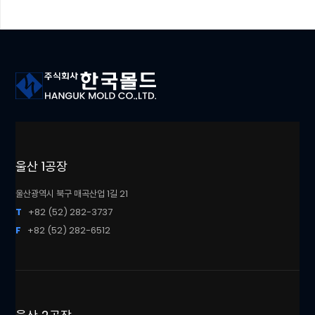
울산 1공장
울산광역시 북구 매곡산업 1길 21
T
+82 (52) 282-3737
F
+82 (52) 282-6512