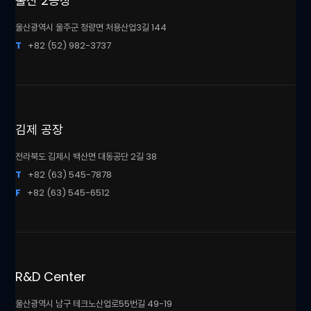
울산 2공장
울산광역시 울주군 청량면 처용산업3길 144
T
+82 (52) 982-3737
김제 공장
전라북도 김제시 백산면 대동공단 2길 38
T
+82 (63) 545-7878
F
+82 (63) 545-6512
R&D Center
울산광역시 남구 테크노산업로55번길 49-19