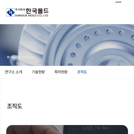
R&D센터
조직도
연구소 소개
기술현황
특허현황
조직도
조직도