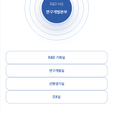
R&D HQ
연구개발본부
R&D 기획실
연구개발실
선행생기실
DX실