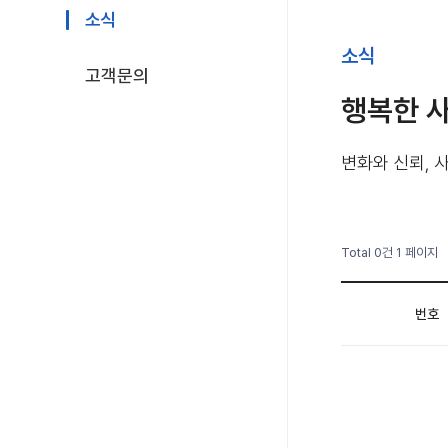
소식
소식
고객문의
행복한 
변화와 신뢰, 
Total 0건
1 페이지
번호